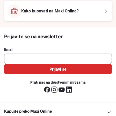
Kako kupovati na Maxi Online?
Prijavite se na newsletter
Email
Prijavi se
Prati nas na društvenim mrežama
Kupujte preko Maxi Online