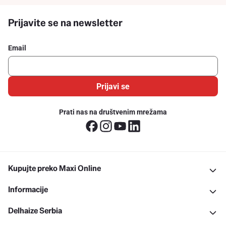
Prijavite se na newsletter
Email
Prijavi se
Prati nas na društvenim mrežama
Kupujte preko Maxi Online
Informacije
Delhaize Serbia