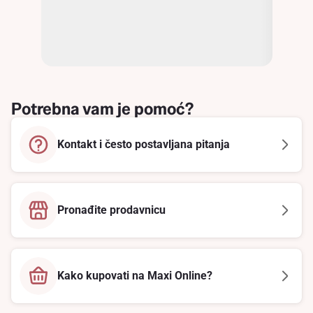
Potrebna vam je pomoć?
Kontakt i često postavljana pitanja
Pronađite prodavnicu
Kako kupovati na Maxi Online?