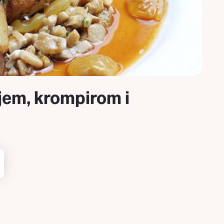
ijem, krompirom i