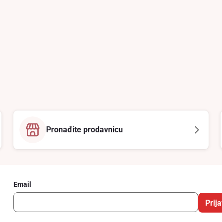
Pronađite prodavnicu
Email
Prija