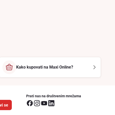
Kako kupovati na Maxi Online?
Prati nas na društvenim mrežama
vi se