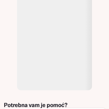
Potrebna vam je pomoć?