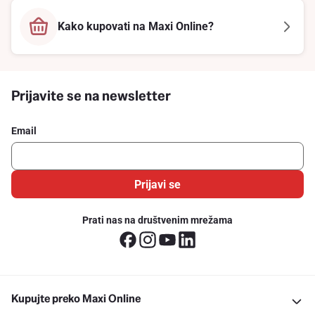
Kako kupovati na Maxi Online?
Prijavite se na newsletter
Email
Prijavi se
Prati nas na društvenim mrežama
Kupujte preko Maxi Online