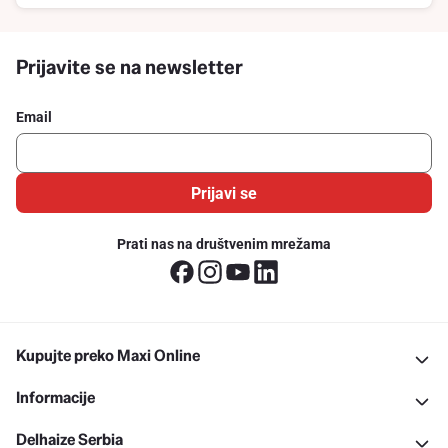
Prijavite se na newsletter
Email
Prijavi se
Prati nas na društvenim mrežama
Kupujte preko Maxi Online
Informacije
Delhaize Serbia