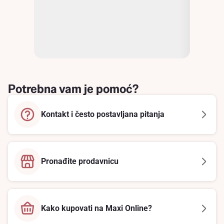
Potrebna vam je pomoć?
Kontakt i često postavljana pitanja
Pronađite prodavnicu
Kako kupovati na Maxi Online?