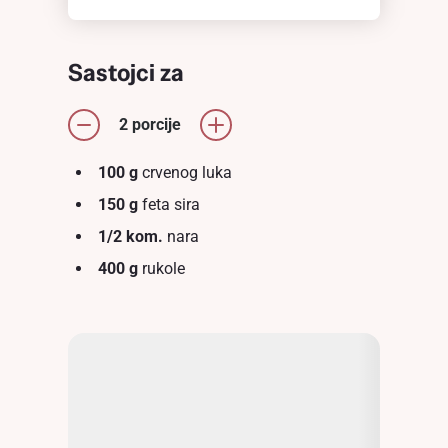
Sastojci za
2 porcije
100 g
crvenog luka
150 g
feta sira
1/2 kom.
nara
400 g
rukole