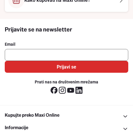
Kako kupovati na Maxi Online?
Prijavite se na newsletter
Email
Prijavi se
Prati nas na društvenim mrežama
Kupujte preko Maxi Online
Informacije