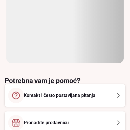
Potrebna vam je pomoć?
Kontakt i često postavljana pitanja
Pronađite prodavnicu