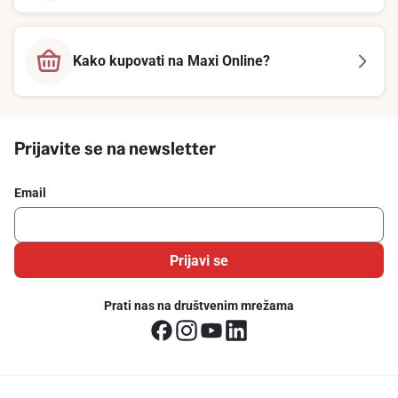
Kako kupovati na Maxi Online?
Prijavite se na newsletter
Email
Prijavi se
Prati nas na društvenim mrežama