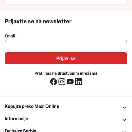
Prijavite se na newsletter
Email
Prijavi se
Prati nas na društvenim mrežama
Kupujte preko Maxi Online
Informacije
Delhaize Serbia