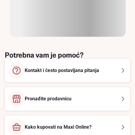
Potrebna vam je pomoć?
Kontakt i često postavljana pitanja
Pronađite prodavnicu
Kako kupovati na Maxi Online?