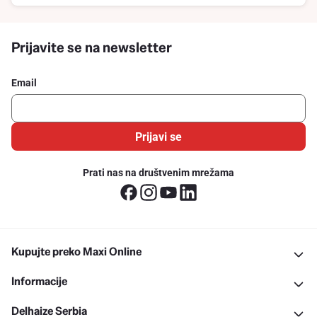
Prijavite se na newsletter
Email
Prijavi se
Prati nas na društvenim mrežama
Kupujte preko Maxi Online
Informacije
Delhaize Serbia