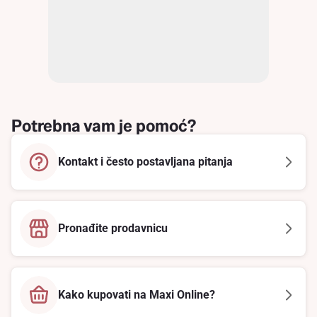
Potrebna vam je pomoć?
Kontakt i često postavljana pitanja
Pronađite prodavnicu
Kako kupovati na Maxi Online?