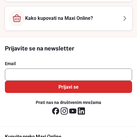
Kako kupovati na Maxi Online?
Prijavite se na newsletter
Email
Prijavi se
Prati nas na društvenim mrežama
Kupujte preko Maxi Online