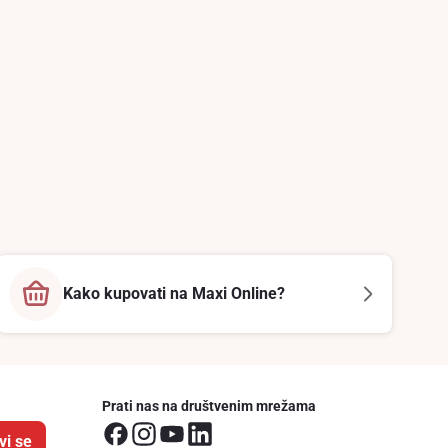
Kako kupovati na Maxi Online?
Prati nas na društvenim mrežama
vi se