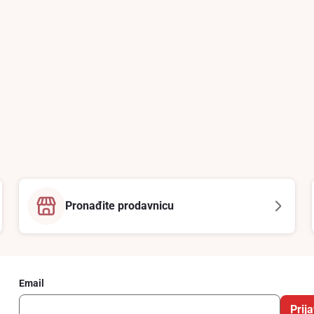
Pronađite prodavnicu
Email
Prija