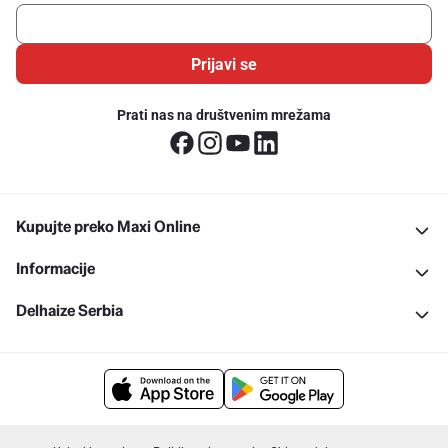
Prijavi se
Prati nas na društvenim mrežama
Kupujte preko Maxi Online
Informacije
Delhaize Serbia