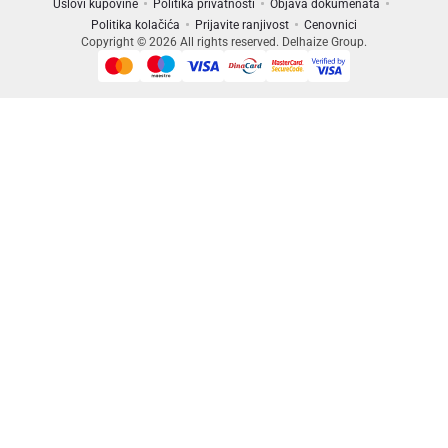
Uslovi kupovine
Politika privatnosti
Objava dokumenata
Politika kolačića
Prijavite ranjivost
Cenovnici
Copyright © 2026 All rights reserved. Delhaize Group.