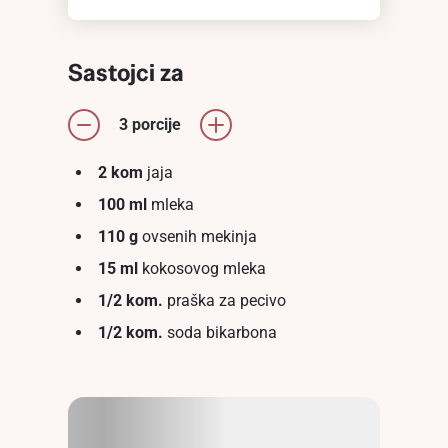
Sastojci za
3 porcije
2 kom
jaja
100 ml
mleka
110 g
ovsenih mekinja
15 ml
kokosovog mleka
1/2 kom.
praška za pecivo
1/2 kom.
soda bikarbona