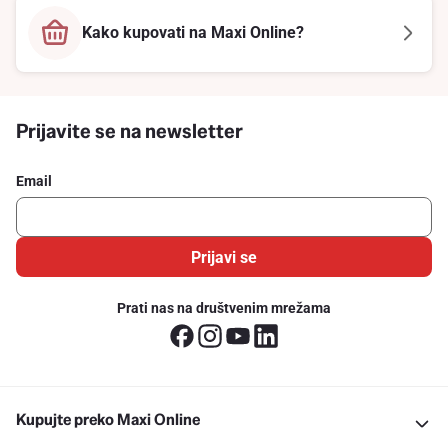
Kako kupovati na Maxi Online?
Prijavite se na newsletter
Email
Prijavi se
Prati nas na društvenim mrežama
Kupujte preko Maxi Online