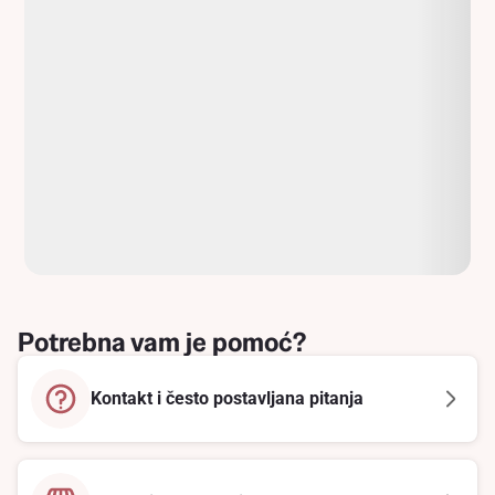
Potrebna vam je pomoć?
Kontakt i često postavljana pitanja