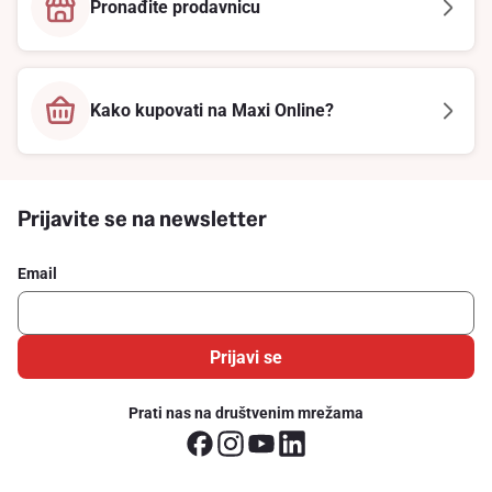
Pronađite prodavnicu
Kako kupovati na Maxi Online?
Prijavite se na newsletter
Email
Prijavi se
Prati nas na društvenim mrežama