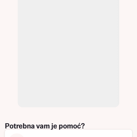
Potrebna vam je pomoć?