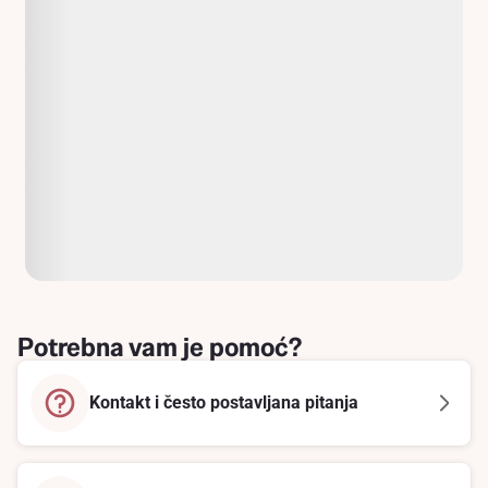
Potrebna vam je pomoć?
Kontakt i često postavljana pitanja