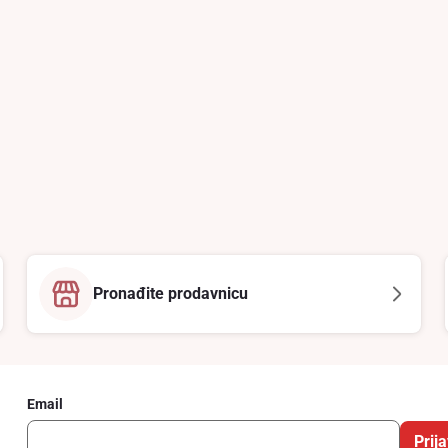
Pronađite prodavnicu
Email
Prija