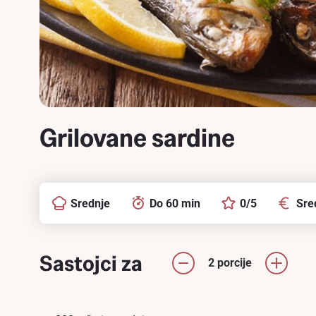
Grilovane sardine
Srednje
Do 60 min
0/5
Sre
Sastojci za
2 porcije