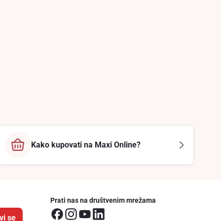
Kako kupovati na Maxi Online?
Prati nas na društvenim mrežama
vi se