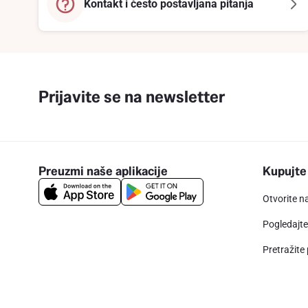
Kontakt i često postavljana pitanja
Prijavite se na newsletter
Preuzmi naše aplikacije
Kupujte
Otvorite n
Pogledajt
Pretražite