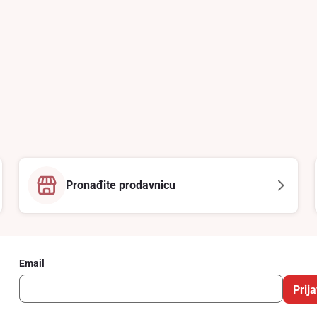
Pronađite prodavnicu
Email
Prija