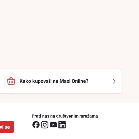
Kako kupovati na Maxi Online?
Prati nas na društvenim mrežama
vi se