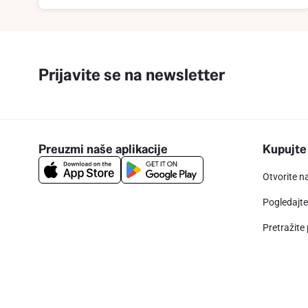
Prijavite se na newsletter
Preuzmi naše aplikacije
Kupujte
Otvorite n
Pogledajt
Pretražite