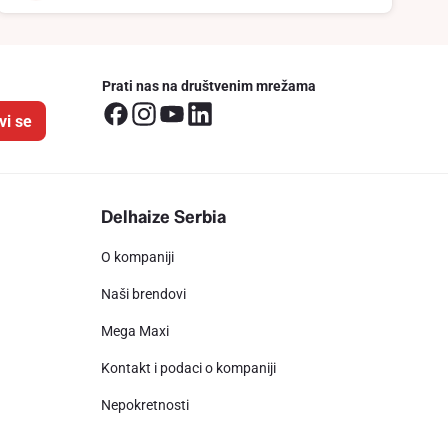
Prati nas na društvenim mrežama
vi se
Delhaize Serbia
O kompaniji
Naši brendovi
Mega Maxi
Kontakt i podaci o kompaniji
Nepokretnosti