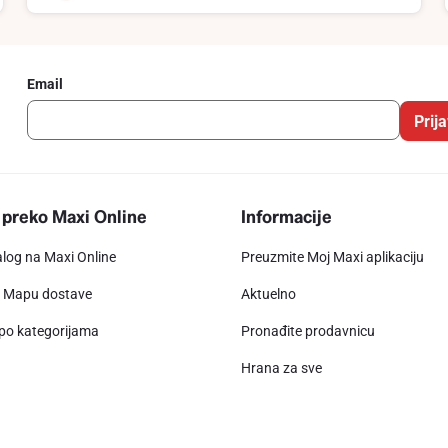
Email
Prija
 preko Maxi Online
Informacije
alog na Maxi Online
Preuzmite Moj Maxi aplikaciju
e Mapu dostave
Aktuelno
 po kategorijama
Pronađite prodavnicu
Hrana za sve