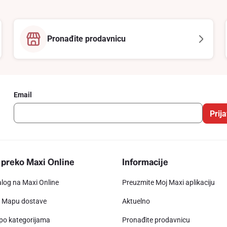
Pronađite prodavnicu
Email
Prija
 preko Maxi Online
Informacije
alog na Maxi Online
Preuzmite Moj Maxi aplikaciju
e Mapu dostave
Aktuelno
 po kategorijama
Pronađite prodavnicu