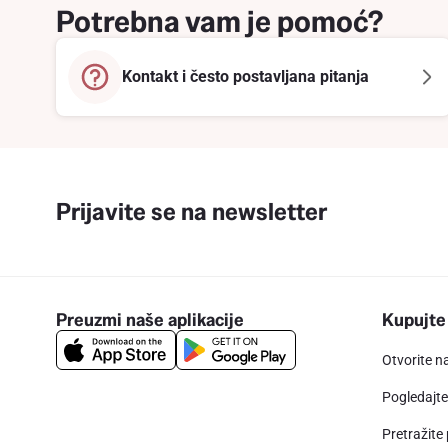
Potrebna vam je pomoć?
Kontakt i često postavljana pitanja
Prijavite se na newsletter
Preuzmi naše aplikacije
Kupujte
Otvorite n
Pogledajt
Pretražite