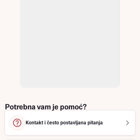
Potrebna vam je pomoć?
Kontakt i često postavljana pitanja