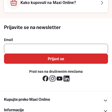
Kako kupovati na Maxi Online?
Prijavite se na newsletter
Email
Prijavi se
Prati nas na društvenim mrežama
Kupujte preko Maxi Online
Informacije