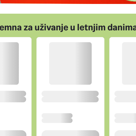
emna za uživanje u letnjim danima