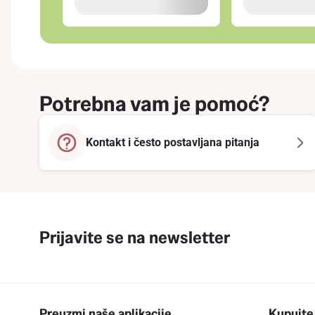
Potrebna vam je pomoć?
Kontakt i često postavljana pitanja
Prijavite se na newsletter
Preuzmi naše aplikacije
Kupujte