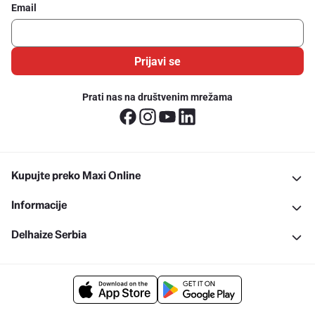
Email
Prijavi se
Prati nas na društvenim mrežama
Kupujte preko Maxi Online
Informacije
Delhaize Serbia