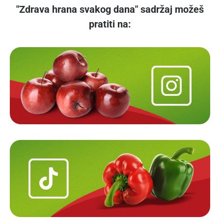
"Zdrava hrana svakog dana" sadržaj možeš
pratiti na: