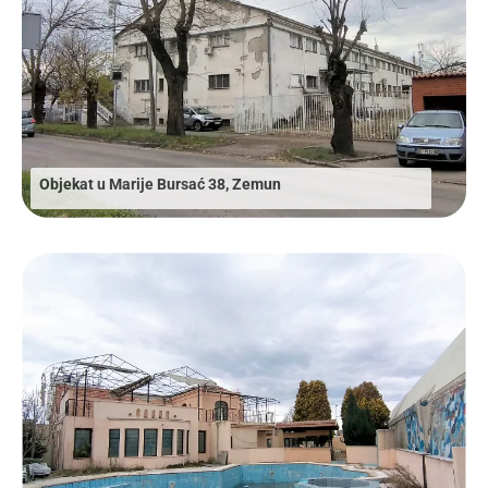
Objekat u Marije Bursać 38, Zemun