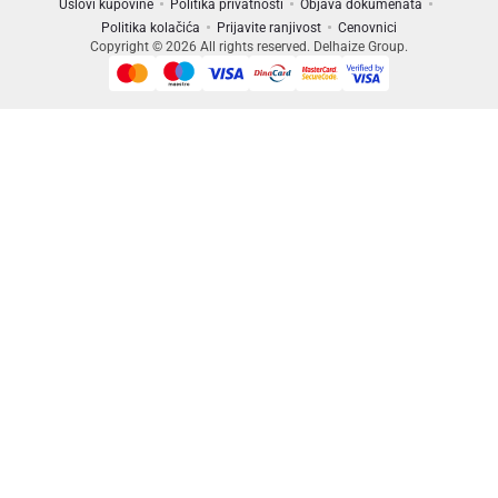
Uslovi kupovine
Politika privatnosti
Objava dokumenata
Politika kolačića
Prijavite ranjivost
Cenovnici
Copyright © 2026 All rights reserved. Delhaize Group.