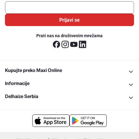
Prijavi se
Prati nas na društvenim mrežama
Kupujte preko Maxi Online
Informacije
Delhaize Serbia