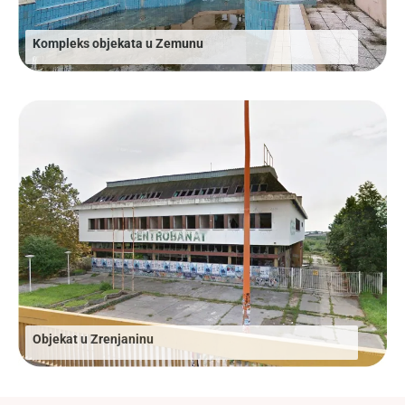
Kompleks objekata u Zemunu
Objekat u Zrenjaninu