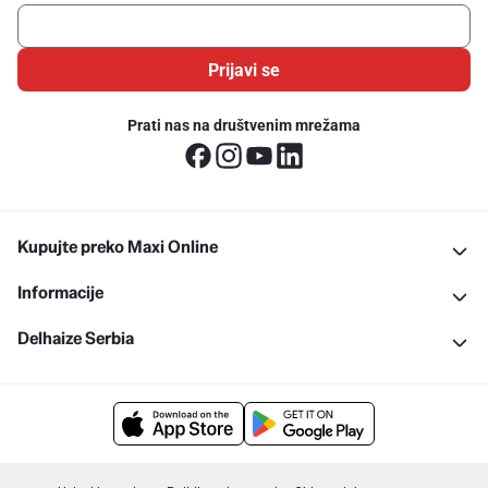
Prijavi se
Prati nas na društvenim mrežama
Kupujte preko Maxi Online
Informacije
Delhaize Serbia