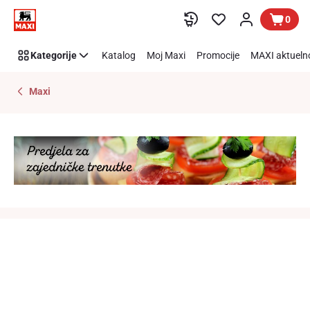
Predjela
Preskoči link
0
za
zajedničke
Kategorije
Katalog
Moj Maxi
Promocije
MAXI aktueln
trenutke
Maxi