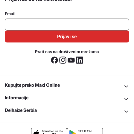
Email
Prijavi se
Prati nas na društvenim mrežama
Kupujte preko Maxi Online
Informacije
Delhaize Serbia