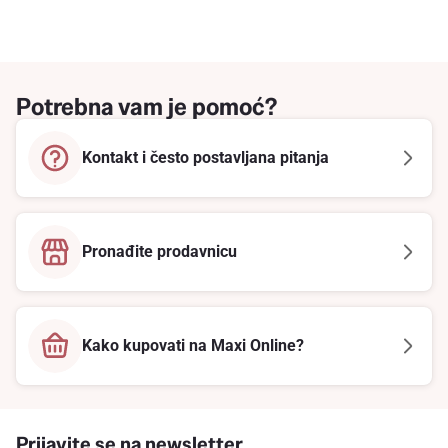
Potrebna vam je pomoć?
Kontakt i često postavljana pitanja
Pronađite prodavnicu
Kako kupovati na Maxi Online?
Prijavite se na newsletter