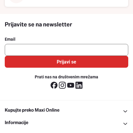
Prijavite se na newsletter
Email
Prijavi se
Prati nas na društvenim mrežama
Kupujte preko Maxi Online
Informacije