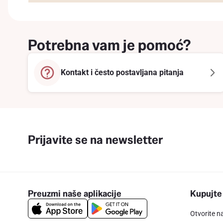
Potrebna vam je pomoć?
Kontakt i često postavljana pitanja
Prijavite se na newsletter
Preuzmi naše aplikacije
Kupujte
Otvorite n