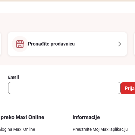
Pronađite prodavnicu
Email
Prija
 preko Maxi Online
Informacije
alog na Maxi Online
Preuzmite Moj Maxi aplikaciju