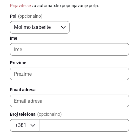
Prijavite se
za automatsko popunjavanje polja.
Pol
(opcionalno)
Ime
Prezime
Email adresa
Broj telefona
(opcionalno)