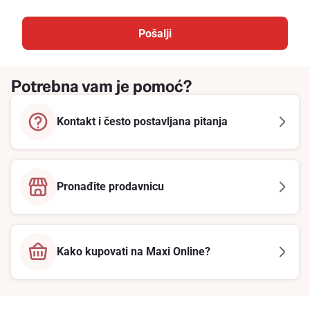
Pošalji
Potrebna vam je pomoć?
Kontakt i često postavljana pitanja
Pronađite prodavnicu
Kako kupovati na Maxi Online?