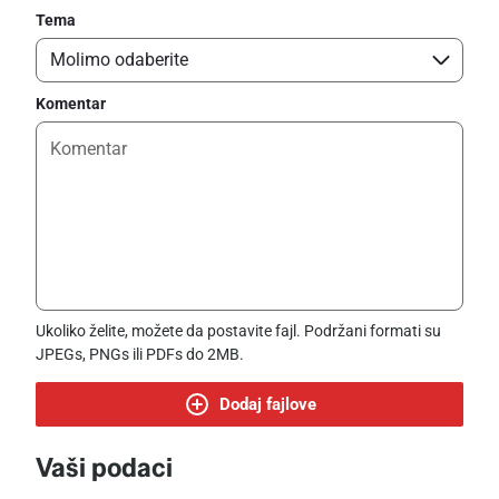
Tema
Komentar
Ukoliko želite, možete da postavite fajl. Podržani formati su
JPEGs, PNGs ili PDFs do 2MB.
Dodaj fajlove
Vaši podaci