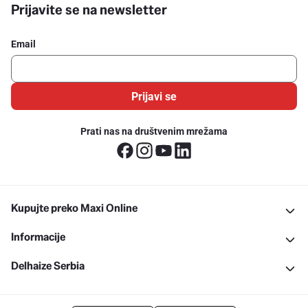
Prijavite se na newsletter
Email
Prijavi se
Prati nas na društvenim mrežama
Kupujte preko Maxi Online
Informacije
Delhaize Serbia