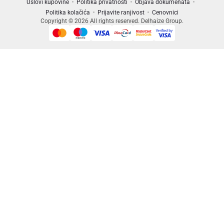
Uslovi kupovine
Politika privatnosti
Objava dokumenata
Politika kolačića
Prijavite ranjivost
Cenovnici
Copyright © 2026 All rights reserved. Delhaize Group.