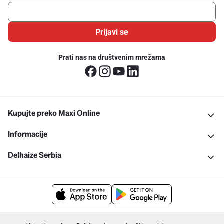
Prijavi se
Prati nas na društvenim mrežama
Kupujte preko Maxi Online
Informacije
Delhaize Serbia