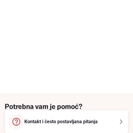
Potrebna vam je pomoć?
Kontakt i često postavljana pitanja