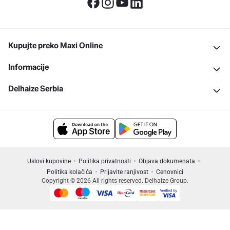
Kupujte preko Maxi Online
Informacije
Delhaize Serbia
Uslovi kupovine
Politika privatnosti
Objava dokumenata
Politika kolačića
Prijavite ranjivost
Cenovnici
Copyright © 2026 All rights reserved. Delhaize Group.