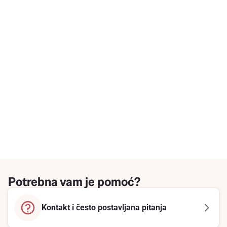
Potrebna vam je pomoć?
Kontakt i često postavljana pitanja