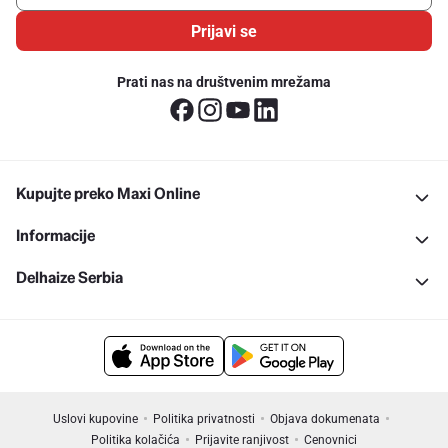
Prijavi se
Prati nas na društvenim mrežama
Kupujte preko Maxi Online
Informacije
Delhaize Serbia
Uslovi kupovine
Politika privatnosti
Objava dokumenata
Politika kolačića
Prijavite ranjivost
Cenovnici