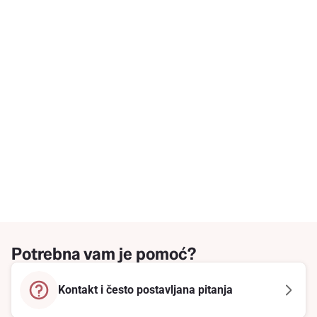
Potrebna vam je pomoć?
Kontakt i često postavljana pitanja