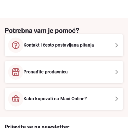
Potrebna vam je pomoć?
Kontakt i često postavljana pitanja
Pronađite prodavnicu
Kako kupovati na Maxi Online?
Prijavite se na newsletter