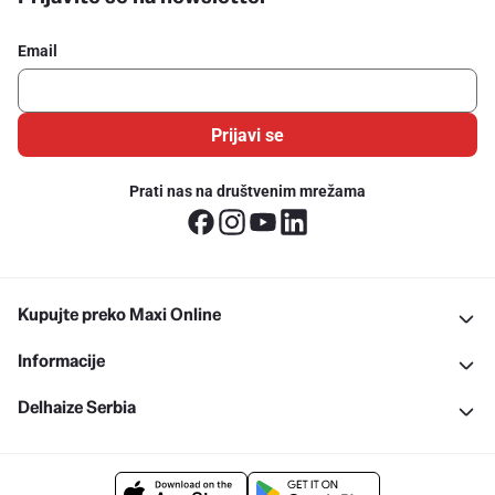
Email
Prijavi se
Prati nas na društvenim mrežama
Kupujte preko Maxi Online
Informacije
Delhaize Serbia