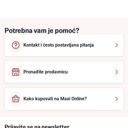
Potrebna vam je pomoć?
Kontakt i često postavljana pitanja
Pronađite prodavnicu
Kako kupovati na Maxi Online?
Prijavite se na newsletter