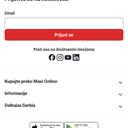
Email
Prijavi se
Prati nas na društvenim mrežama
Kupujte preko Maxi Online
Informacije
Delhaize Serbia