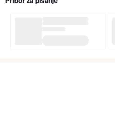
Pribor za pisanje