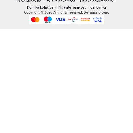
Uslovi kupovine
Politika privatnosti
Objava dokumenata
Politika kolačića
Prijavite ranjivost
Cenovnici
Copyright © 2026 All rights reserved. Delhaize Group.