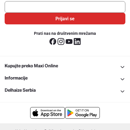
Prijavi se
Prati nas na društvenim mrežama
Kupujte preko Maxi Online
Informacije
Delhaize Serbia