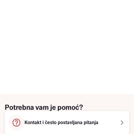
Potrebna vam je pomoć?
Kontakt i često postavljana pitanja