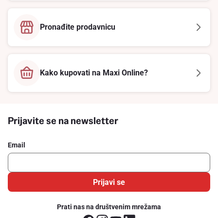
Pronađite prodavnicu
Kako kupovati na Maxi Online?
Prijavite se na newsletter
Email
Prijavi se
Prati nas na društvenim mrežama