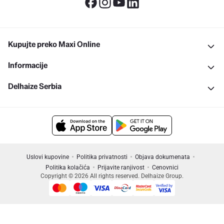
Kupujte preko Maxi Online
Informacije
Delhaize Serbia
Uslovi kupovine
Politika privatnosti
Objava dokumenata
Politika kolačića
Prijavite ranjivost
Cenovnici
Copyright © 2026 All rights reserved. Delhaize Group.