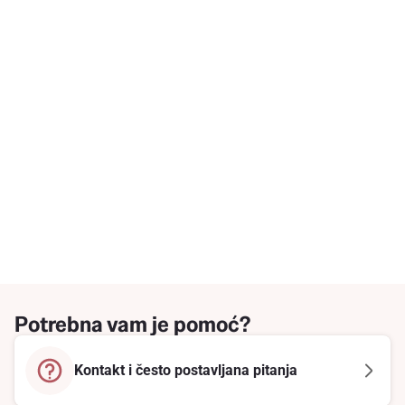
Potrebna vam je pomoć?
Kontakt i često postavljana pitanja