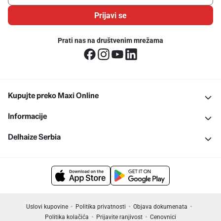
Prijavi se
Prati nas na društvenim mrežama
Kupujte preko Maxi Online
Informacije
Delhaize Serbia
Uslovi kupovine
Politika privatnosti
Objava dokumenata
Politika kolačića
Prijavite ranjivost
Cenovnici