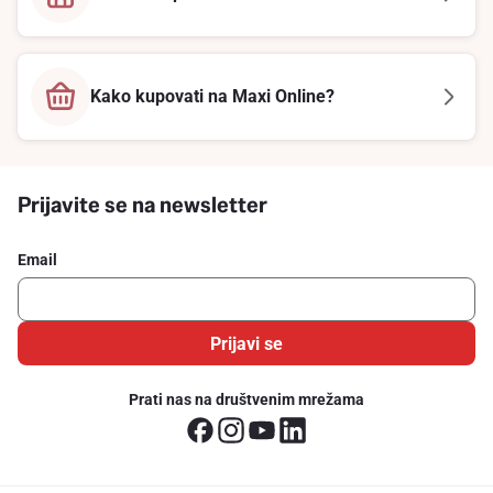
Kako kupovati na Maxi Online?
Prijavite se na newsletter
Email
Prijavi se
Prati nas na društvenim mrežama