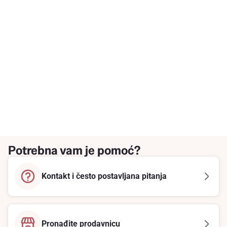
Potrebna vam je pomoć?
Kontakt i često postavljana pitanja
Pronađite prodavnicu