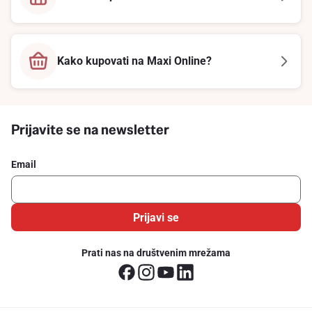
Kako kupovati na Maxi Online?
Prijavite se na newsletter
Email
Prijavi se
Prati nas na društvenim mrežama