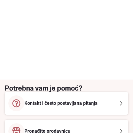
Potrebna vam je pomoć?
Kontakt i često postavljana pitanja
Pronađite prodavnicu