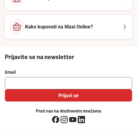
Kako kupovati na Maxi Online?
Prijavite se na newsletter
Email
Prijavi se
Prati nas na društvenim mrežama