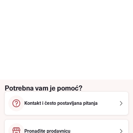
Potrebna vam je pomoć?
Kontakt i često postavljana pitanja
Pronađite prodavnicu