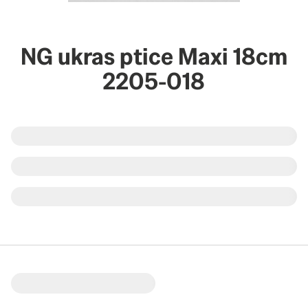
NG ukras ptice Maxi 18cm
2205-018