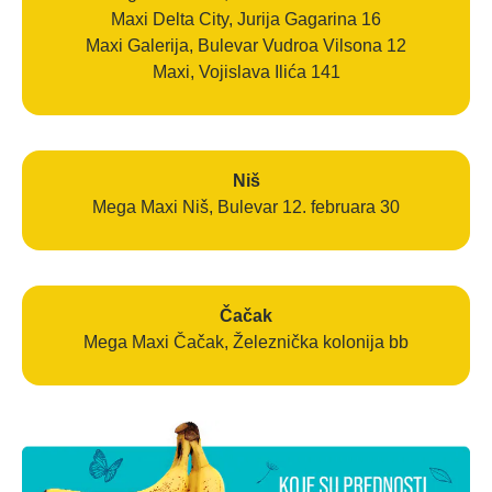
Maxi Delta City, Jurija Gagarina 16
Maxi Galerija, Bulevar Vudroa Vilsona 12
Maxi, Vojislava Ilića 141
Niš
Mega Maxi Niš, Bulevar 12. februara 30
Čačak
Mega Maxi Čačak, Železnička kolonija bb