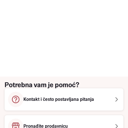
Potrebna vam je pomoć?
Kontakt i često postavljana pitanja
Pronađite prodavnicu