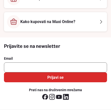
Kako kupovati na Maxi Online?
Prijavite se na newsletter
Email
Prijavi se
Prati nas na društvenim mrežama