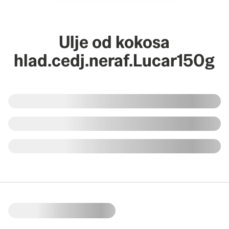
Ulje od kokosa
hlad.cedj.neraf.Lucar150g