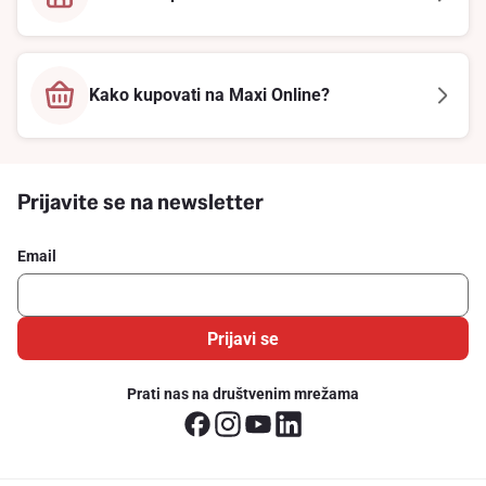
Kako kupovati na Maxi Online?
Prijavite se na newsletter
Email
Prijavi se
Prati nas na društvenim mrežama