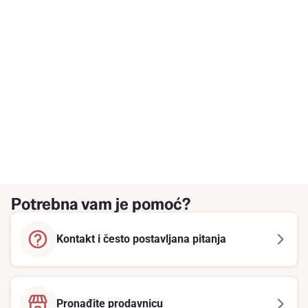
Potrebna vam je pomoć?
Kontakt i često postavljana pitanja
Pronađite prodavnicu